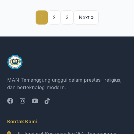
1
2
3
Next »
MAN Temanggung unggul dalam prestasi, religius,
dan berteknologi modern.
Kontak Kami
Jl. Jenderal Sudirman No.184, Temanggung,