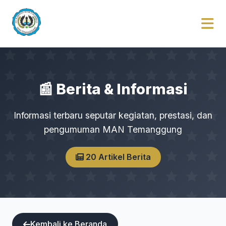
📰 Berita & Informasi
Informasi terbaru seputar kegiatan, prestasi, dan
pengumuman MAN Temanggung
20 Artikel Berita
Kembali ke Beranda