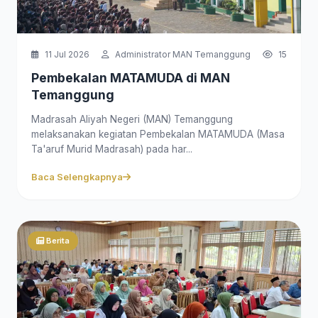
11 Jul 2026
Administrator MAN Temanggung
15
Pembekalan MATAMUDA di MAN
Temanggung
Madrasah Aliyah Negeri (MAN) Temanggung
melaksanakan kegiatan Pembekalan MATAMUDA (Masa
Ta'aruf Murid Madrasah) pada har...
Baca Selengkapnya
Berita